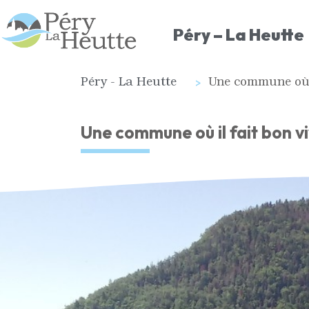
Péry – La Heutte
Péry - La Heutte
Une commune où il
Une commune où il fait bon vi