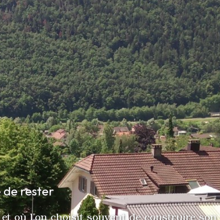
 de rester
 et où l’on choisit souvent de construire son