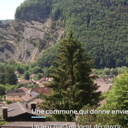
Une commune qui donne envie
Un lieu que l’on vient découvrir…