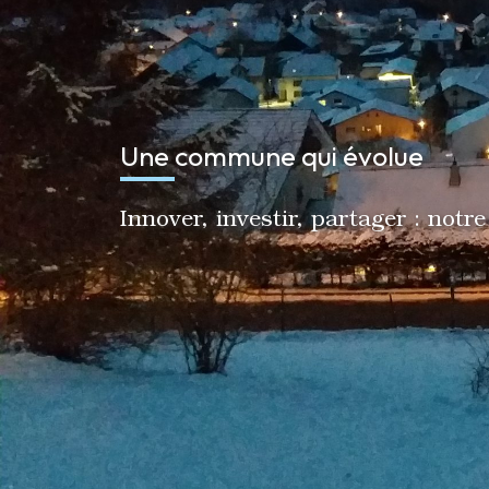
Une commune qui évolue
Innover, investir, partager : notr