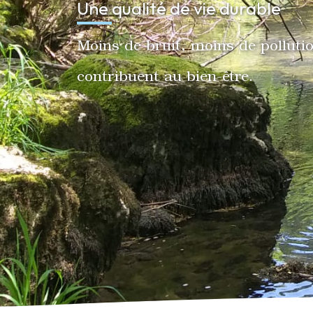
Une qualité de vie durable
Moins de bruit, moins de polluti
contribuent au bien-être.