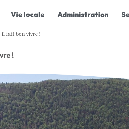
Vie locale
Administration
S
 fait bon vivre !
vre !