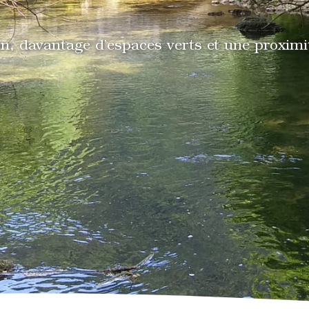
on, davantage d’espaces verts et une proximi