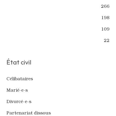
266
198
109
22
État civil
Célibataires
Marié-e-s
Divorcé-e-s
Partenariat dissous