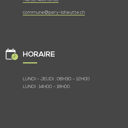
+41 32 485 01 50
commune@pery-laheutte.ch
HORAIRE
LUNDI – JEUDI : 08H30 – 12H00
LUNDI : 14H00 – 18H00