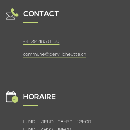
CONTACT
+41 32 485 01 50
commune@pery-laheutte.ch
HORAIRE
LUNDI – JEUDI : 08H30 – 12H00