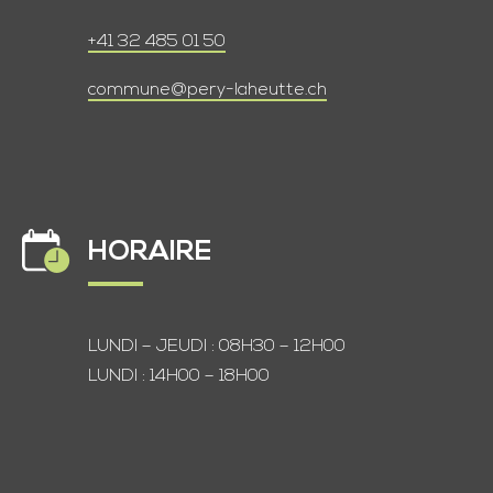
+41 32 485 01 50
commune@pery-laheutte.ch
HORAIRE
LUNDI – JEUDI : 08H30 – 12H00
LUNDI : 14H00 – 18H00