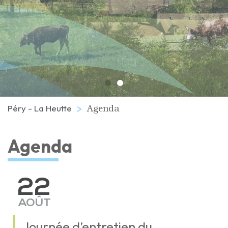
Agenda
Péry - La Heutte
Agenda
22
AOÛT
Journée d’entretien du