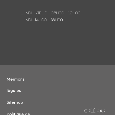
LUNDI – JEUDI : 08H30 – 12H00
LUNDI : 14H00 – 18H00
Mentions
légales
Sitemap
CRÉÉ PAR
Politique de