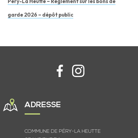
Péry-La Heutte – Règlement sur les bons de
garde 2026 – dépôt public
ADRESSE
COMMUNE DE PÉRY-LA HEUTTE