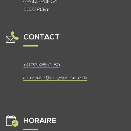
GRAND’RUE 54
2603 PÉRY
CONTACT
+41 32 485 01 50
commune@pery-laheutte.ch
HORAIRE