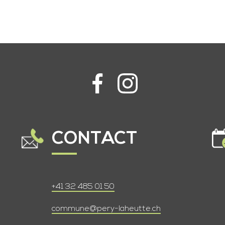
CONTACT
+41 32 485 01 50
commune@pery-laheutte.ch