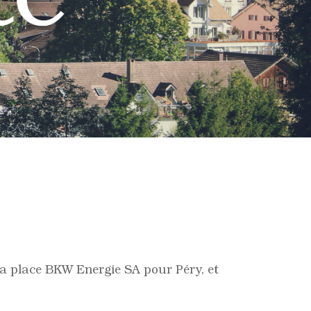
la place BKW Energie SA pour Péry, et