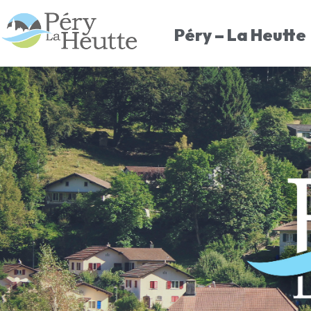
Péry – La Heutte