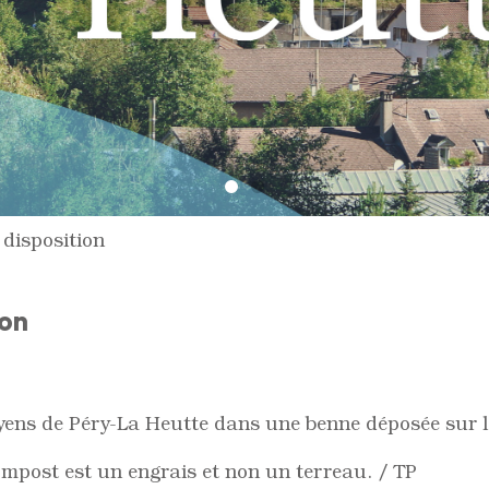
disposition
ion
oyens de Péry-La Heutte dans une benne déposée sur 
compost est un engrais et non un terreau. / TP