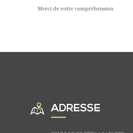
Merci de votre compréhension
ADRESSE