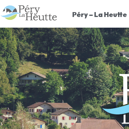
Péry – La Heutte