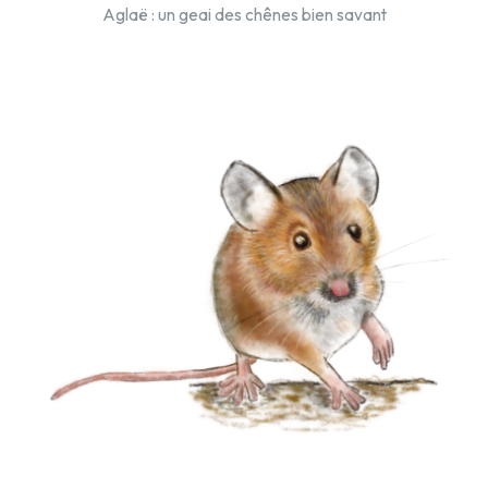
Aglaë : un geai des chênes bien savant