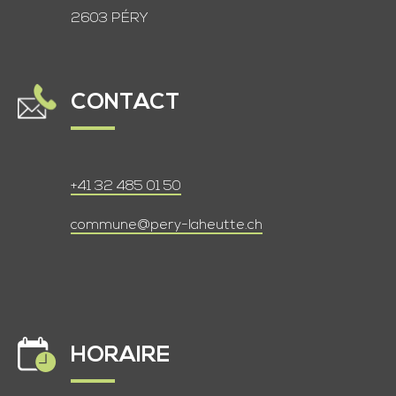
2603 PÉRY
CONTACT
+41 32 485 01 50
commune@pery-laheutte.ch
HORAIRE