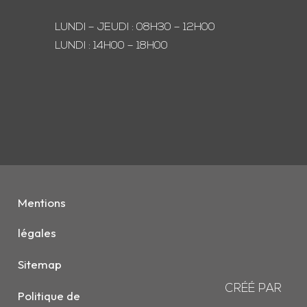
LUNDI – JEUDI : 08H30 – 12H00
LUNDI : 14H00 – 18H00
Mentions
légales
Sitemap
CRÉÉ PAR
Politique de