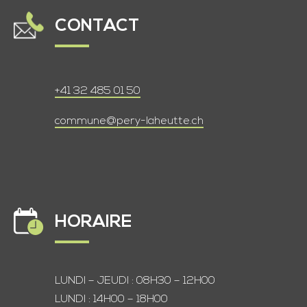
CONTACT
+41 32 485 01 50
commune@pery-laheutte.ch
HORAIRE
LUNDI – JEUDI : 08H30 – 12H00
LUNDI : 14H00 – 18H00