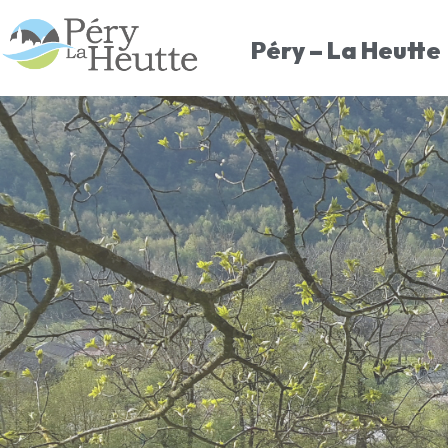
Péry – La Heutte