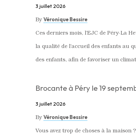
3 juillet 2026
By
Véronique Bessire
Ces derniers mois, l’EJC de Péry-La Heu
la qualité de l’accueil des enfants au q
des enfants, afin de favoriser un clima
Brocante à Péry le 19 septemb
3 juillet 2026
By
Véronique Bessire
Vous avez trop de choses à la maison ? 