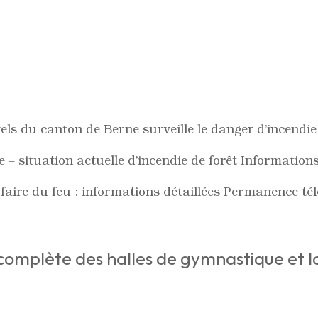
rels du canton de Berne surveille le danger d’incendi
ne – situation actuelle d’incendie de forêt Information
faire du feu : informations détaillées Permanence té
e complète des halles de gymnastique et