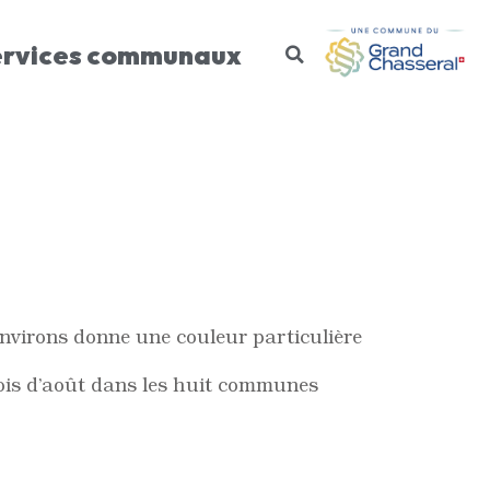
ervices communaux
Environs donne une couleur particulière
 mois d’août dans les huit communes