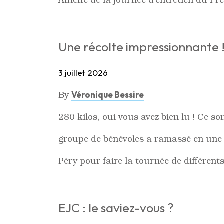
Une récolte impressionnante 
3 juillet 2026
By
Véronique Bessire
280 kilos, oui vous avez bien lu ! Ce s
groupe de bénévoles a ramassé en une d
Péry pour faire la tournée de différent
EJC : le saviez-vous ?