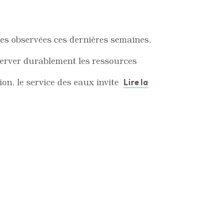
ives observées ces dernières semaines,
server durablement les ressources
on, le service des eaux invite
Lire la