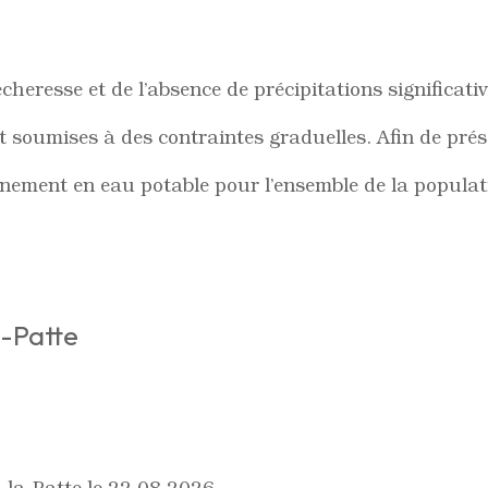
cheresse et de l’absence de précipitations significat
 soumises à des contraintes graduelles. Afin de pré
nnement en eau potable pour l’ensemble de la populati
a-Patte
é-la-Patte le 22.08.2026