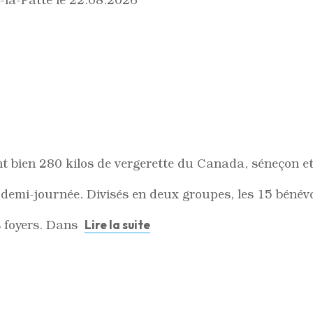
!
ont bien 280 kilos de vergerette du Canada, séneçon et
emi-journée. Divisés en deux groupes, les 15 bénévol
s foyers. Dans
Lire la suite