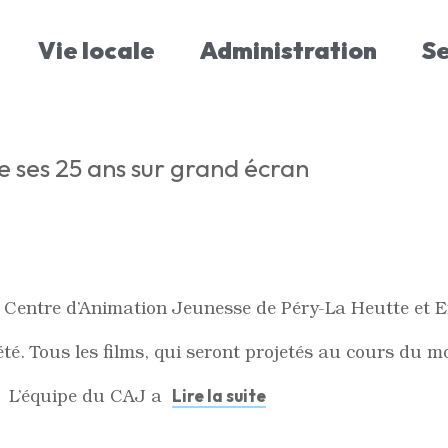
Vie locale
Administration
S
e ses 25 ans sur grand écran
le Centre d’Animation Jeunesse de Péry-La Heutte et 
 été. Tous les films, qui seront projetés au cours du
. L’équipe du CAJ a
Lire la suite