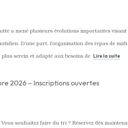
tte a mené plusieurs évolutions importantes visant à 
uotidien. D’une part, l’organisation des repas de midi
t plus serein et adapté aux besoins de
Lire la suite
re 2026 – Inscriptions ouvertes
Vous souhaitez faire du tri ? Réservez dès maintenant