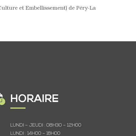
Culture et Embellissement) de Péry-La
HORAIRE
LUNDI – JEUDI : 08H30 – 12H00
LUNDI : 14H00 – 18H00