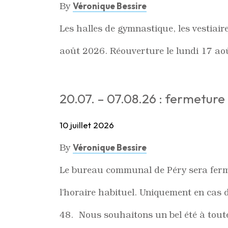
By
Véronique Bessire
Les halles de gymnastique, les vestiai
août 2026. Réouverture le lundi 17 ao
20.07. – 07.08.26 : fermetur
10 juillet 2026
By
Véronique Bessire
Le bureau communal de Péry sera fermé
l’horaire habituel. Uniquement en ca
48. Nous souhaitons un bel été à toute