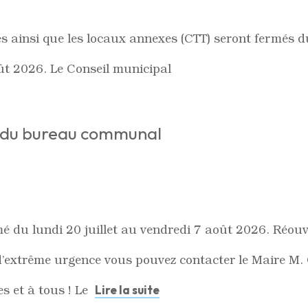
res ainsi que les locaux annexes (CTT) seront fermés 
ût 2026. Le Conseil municipal
e du bureau communal
 du lundi 20 juillet au vendredi 7 août 2026. Réouv
s d’extrême urgence vous pouvez contacter le Maire 
s et à tous ! Le
Lire la suite