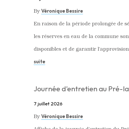
By
Véronique Bessire
En raison de la période prolongée de sé
les réserves en eau de la commune sont
disponibles et de garantir l’approvisio
suite
Journée d’entretien au Pré-l
7 juillet 2026
By
Véronique Bessire
Affiche de la journée d’entretien du Pr