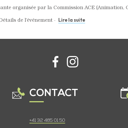
ocante organisée par la Commission ACE (Animation, 
étails de l’événement ·
Lire la suite
CONTACT
+41 32 485 01 50