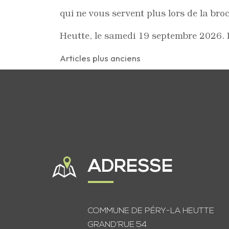
qui ne vous servent plus lors de la br
Heutte, le samedi 19 septembre 2026. D
Articles plus anciens
ADRESSE
COMMUNE DE PÉRY-LA HEUTTE
GRAND’RUE 54