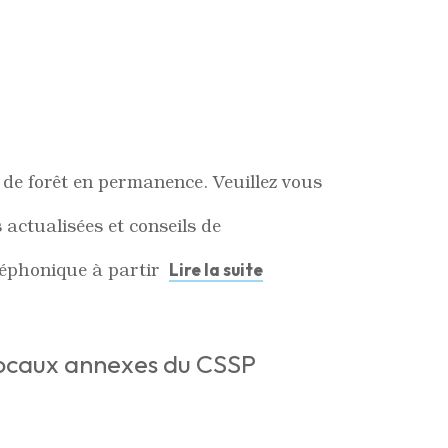
e de forêt en permanence. Veuillez vous
s actualisées et conseils de
léphonique à partir
Lire la suite
 locaux annexes du CSSP