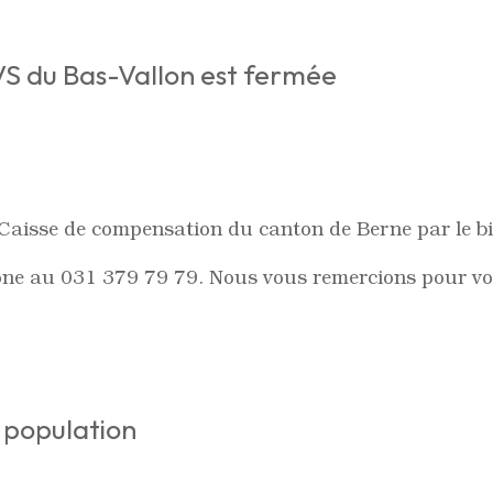
AVS du Bas-Vallon est fermée
 Caisse de compensation du canton de Berne par le bi
one au 031 379 79 79. Nous vous remercions pour v
a population